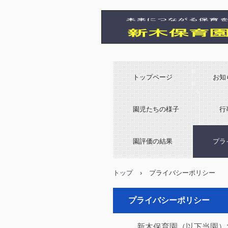
新木保育園
トップページ
お知
園児たちの様子
行
園評価の結果
プラ
トップ
›
プライバシーポリシー
プライバシーポリシー
新木保育園（以下当園）