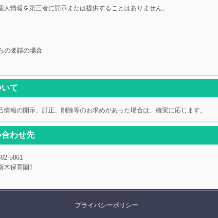
個人情報を第三者に開示または提供することはありません。
らの要請の場合
ついて
己情報の開示、訂正、削除等のお求めがあった場合は、確実に応じます。
い合わせ先
882-5861
保育園1
プライバシーポリシー