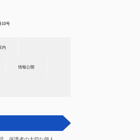
番10号
案内
情報公開
児、保護者の大切な個人