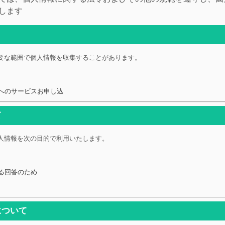
します
要な範囲で個人情報を収集することがあります。
へのサービスお申し込
て
人情報を次の目的で利用いたします。
る回答のため
について